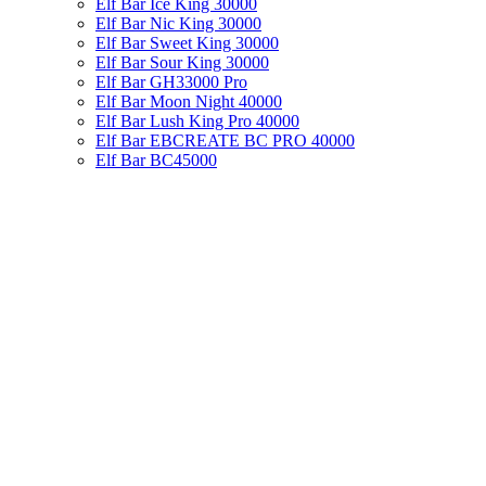
Elf Bar Ice King 30000
Elf Bar Nic King 30000
Elf Bar Sweet King 30000
Elf Bar Sour King 30000
Elf Bar GH33000 Pro
Elf Bar Moon Night 40000
Elf Bar Lush King Pro 40000
Elf Bar EBCREATE BC PRO 40000
Elf Bar BC45000