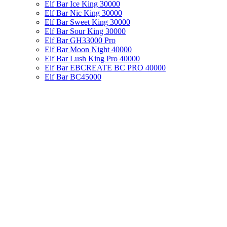
Elf Bar Ice King 30000
Elf Bar Nic King 30000
Elf Bar Sweet King 30000
Elf Bar Sour King 30000
Elf Bar GH33000 Pro
Elf Bar Moon Night 40000
Elf Bar Lush King Pro 40000
Elf Bar EBCREATE BC PRO 40000
Elf Bar BC45000