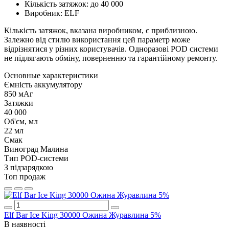
Кількість затяжок: до 40 000
Виробник: ELF
Кількість затяжок, вказана виробником, є приблизною.
Залежно від стилю використання цей параметр може
відрізнятися у різних користувачів. Одноразові POD системи
не підлягають обміну, поверненню та гарантійному ремонту.
Основные характеристики
Ємність аккумулятору
850 мАг
Затяжки
40 000
Об'єм, мл
22 мл
Смак
Виноград Малина
Тип POD-системи
З підзарядкою
Топ продаж
Elf Bar Ice King 30000 Ожина Журавлина 5%
В наявності