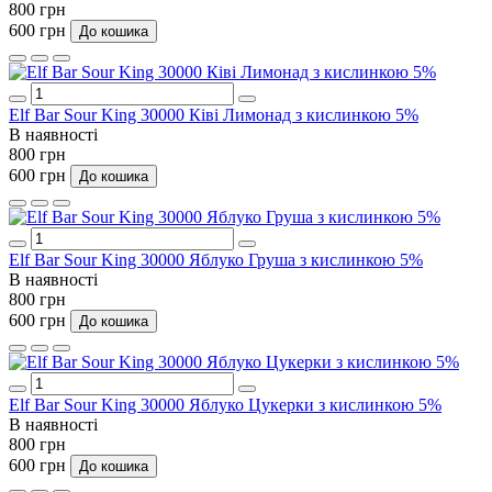
800 грн
600 грн
До кошика
Elf Bar Sour King 30000 Ківі Лимонад з кислинкою 5%
В наявності
800 грн
600 грн
До кошика
Elf Bar Sour King 30000 Яблуко Груша з кислинкою 5%
В наявності
800 грн
600 грн
До кошика
Elf Bar Sour King 30000 Яблуко Цукерки з кислинкою 5%
В наявності
800 грн
600 грн
До кошика