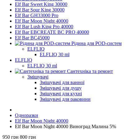
Elf Bar Sweet King 30000
Elf Bar Sour King 30000
Elf Bar GH33000 Pro
Elf Bar Moon Night 40000
Elf Bar Lush King Pro 40000
Elf Bar EBCREATE BC PRO 40000
Elf Bar BC45000
Рідина для POD-систем
ELFLIQ
ELFLIQ 30 ml
ELFLIQ
ELFLIQ 30 ml
Сантехніка та ремонт
Змішувачі
Змішувачі для ванної
Змішувачі для душу
Змішувачі для кухні
Змішувачі для раковини
Одноразки
Elf Bar Moon Night 40000
Elf Bar Moon Night 40000 Виноград Малина 5%
950 грн
800 грн