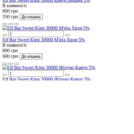
Elf Bar Sweet King 30000 Кавун Вишня 5%
В наявності
800 грн
550 грн
До кошика
Elf Bar Sweet King 30000 М'ята Хвоя 5%
В наявності
800 грн
600 грн
До кошика
Elf Bar Sweet King 30000 Яблуко Кавун 5%
В наявності
800 грн
600 грн
До кошика
Зателефонуйте нам:
098-015-02-17
Viber
Telegram