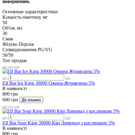
поверненню.
Основные характеристики
Кількість нікотину, мг
50
Об'єм, мл
30
Смак
Яблуко Персик
Співвідношення PG/VG
50/50
Топ продаж
Elf Bar Ice King 30000 Ожина Журавлина 5%
В наявності
800 грн
600 грн
До кошика
Elf Bar Sour King 30000 Ківі Лимонад з кислинкою 5%
В наявності
800 грн