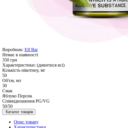
Виробник:
Elf Bar
Немає в наявності
350 грн
Характеристики:
(дивитися всі)
Кількість нікотину, мг
50
Об'єм, мл
30
Смак
Яблуко Персик
Співвідношення PG/VG
50/50
Каталог товарів
Опис товару
Характеристики