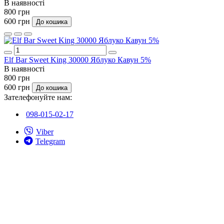
В наявності
800 грн
600 грн
До кошика
Elf Bar Sweet King 30000 Яблуко Кавун 5%
В наявності
800 грн
600 грн
До кошика
Зателефонуйте нам:
098-015-02-17
Viber
Telegram
Передзвоніть мені
До контактів
Графік роботи
Пн-Пт: 10:00-20:00
Сб-Нд: 10.00-18.00
E-mail: elf.sale.ukraine@gmail.com