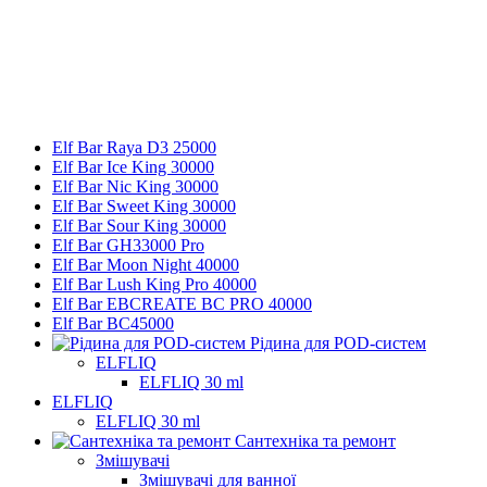
Elf Bar Raya D3 25000
Elf Bar Ice King 30000
Elf Bar Nic King 30000
Elf Bar Sweet King 30000
Elf Bar Sour King 30000
Elf Bar GH33000 Pro
Elf Bar Moon Night 40000
Elf Bar Lush King Pro 40000
Elf Bar EBCREATE BC PRO 40000
Elf Bar BC45000
Рідина для POD-систем
ELFLIQ
ELFLIQ 30 ml
ELFLIQ
ELFLIQ 30 ml
Сантехніка та ремонт
Змішувачі
Змішувачі для ванної