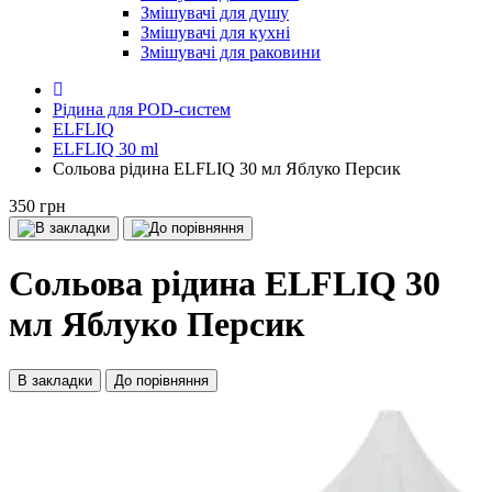
Змішувачі для душу
Змішувачі для кухні
Змішувачі для раковини
Рідина для POD-систем
ELFLIQ
ELFLIQ 30 ml
Сольова рідина ELFLIQ 30 мл Яблуко Персик
350 грн
Сольова рідина ELFLIQ 30
мл Яблуко Персик
В закладки
До порівняння