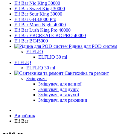
Elf Bar Nic King 30000
Elf Bar Sweet King 30000
Elf Bar Sour King 30000
Elf Bar GH33000 Pro
Elf Bar Moon Night 40000
Elf Bar Lush King Pro 40000
Elf Bar EBCREATE BC PRO 40000
Elf Bar BC45000
Рідина для POD-систем
ELFLIQ
ELFLIQ 30 ml
ELFLIQ
ELFLIQ 30 ml
Сантехніка та ремонт
Змішувачі
Змішувачі для ванної
Змішувачі для душу
Змішувачі для кухні
Змішувачі для раковини
Виробник
Elf Bar