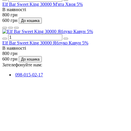
Elf Bar Sweet King 30000 М'ята Хвоя 5%
В наявності
800 грн
600 грн
До кошика
Elf Bar Sweet King 30000 Яблуко Кавун 5%
В наявності
800 грн
600 грн
До кошика
Зателефонуйте нам:
098-015-02-17
Viber
Telegram
Передзвоніть мені
До контактів
Графік роботи
Пн-Пт: 10:00-20:00
Сб-Нд: 10.00-18.00