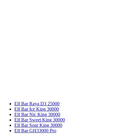
Elf Bar Raya D3 25000
Elf Bar Ice King 30000
Elf Bar Nic King 30000
Elf Bar Sweet King 30000
Elf Bar Sour King 30000
Elf Bar GH33000 Pro