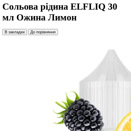
Сольова рідина ELFLIQ 30
мл Ожина Лимон
В закладки
До порівняння